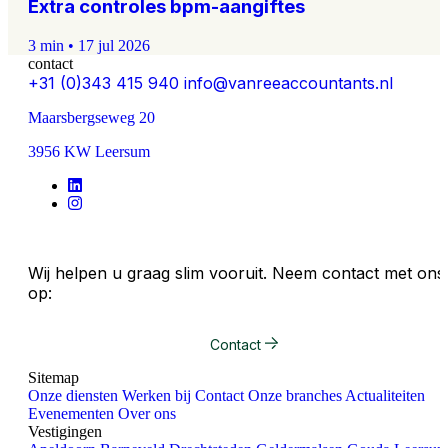
Extra controles bpm-aangiftes
3 min
•
17 jul 2026
contact
+31 (0)343 415 940
info@vanreeaccountants.nl
Maarsbergseweg 20
3956 KW Leersum
Wij helpen u graag slim vooruit. Neem contact met ons
op:
Contact
Sitemap
Onze diensten
Werken bij
Contact
Onze branches
Actualiteiten
Evenementen
Over ons
Vestigingen