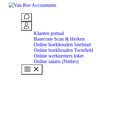
Skip to content
Klanten portaal
Basecone Scan & Herken
Online boekhouden Snelstart
Online boekhouden Twinfield
Online werknemers loket
Online salaris (Nmbrs)
Branches
Diensten