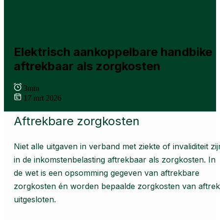
Elektrisch aankoppelbare handbike
aftrekbaar als zorgkosten
3min
17 mrt 2026
Aftrekbare zorgkosten
Niet alle uitgaven in verband met ziekte of invaliditeit zij
in de inkomstenbelasting aftrekbaar als zorgkosten. In
de wet is een opsomming gegeven van aftrekbare
zorgkosten én worden bepaalde zorgkosten van aftrek
uitgesloten.