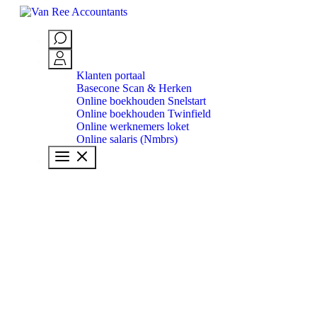
Skip to content
Klanten portaal
Basecone Scan & Herken
Online boekhouden Snelstart
Online boekhouden Twinfield
Online werknemers loket
Online salaris (Nmbrs)
Branches
Diensten