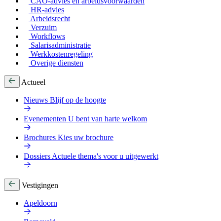
CAO-advies en arbeidsvoorwaarden
HR-advies
Arbeidsrecht
Verzuim
Workflows
Salarisadministratie
Werkkostenregeling
Overige diensten
Actueel
Nieuws
Blijf op de hoogte
Evenementen
U bent van harte welkom
Brochures
Kies uw brochure
Dossiers
Actuele thema's voor u uitgewerkt
Vestigingen
Apeldoorn