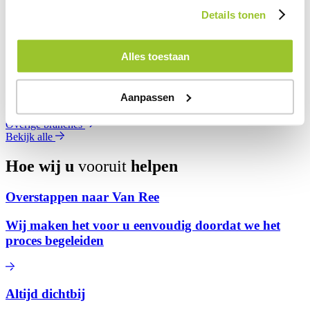
Details tonen
Zorg
Bouw
Alles toestaan
Kinderopvang
Aanpassen
Productie en metaal
Overige branches
Bekijk alle
Hoe wij u
vooruit
helpen
Overstappen naar Van Ree
Wij maken het voor u eenvoudig doordat we het
proces begeleiden
Altijd dichtbij