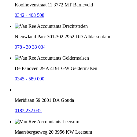
Koolhovenstraat 11
3772 MT Barneveld
0342 - 408 508
Nieuwland Parc 301-302
2952 DD Alblasserdam
078 - 30 33 034
De Panoven 29 A
4191 GW Geldermalsen
0345 - 589 000
Meridiaan 59
2801 DA Gouda
0182 232 032
Maarsbergseweg 20
3956 KW Leersum