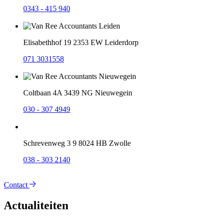
0343 - 415 940
Elisabethhof 19
2353 EW Leiderdorp
071 3031558
Coltbaan 4A
3439 NG Nieuwegein
030 - 307 4949
Schrevenweg 3 9
8024 HB Zwolle
038 - 303 2140
Contact
Actualiteiten