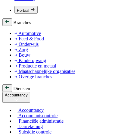
Portaal
Branches
Automotive
Feed & Food
Onderwijs
Zorg
Bouw
Kinderopvang
Productie en metaal
Maatschappelijke organisaties
Overige branches
Diensten
Accountancy
Accountancy
Accountantscontrole
Financiële administratie
Jaarrekening
Subsidie controle