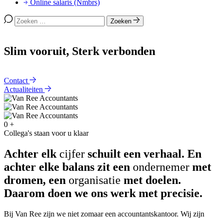
Online salaris (Nmbrs)
Search for:
Zoeken
Slim vooruit, Sterk verbonden
Contact
Actualiteiten
0
+
Collega's staan voor u klaar
Achter elk
cijfer
schuilt een verhaal. En
achter elke balans zit een
ondernemer
met
dromen, een
organisatie
met doelen.
Daarom doen we ons werk met precisie.
Bij Van Ree zijn we niet zomaar een accountantskantoor. Wij zijn