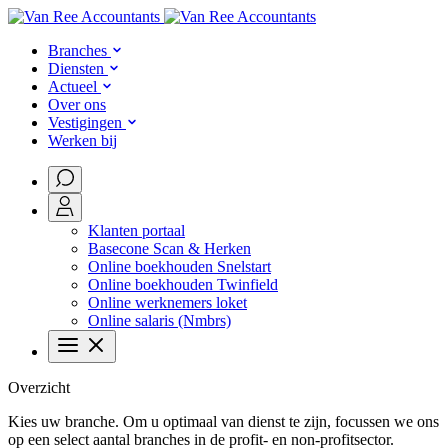
Skip to content
Branches
Diensten
Actueel
Over ons
Vestigingen
Werken bij
Klanten portaal
Basecone Scan & Herken
Online boekhouden Snelstart
Online boekhouden Twinfield
Online werknemers loket
Online salaris (Nmbrs)
Overzicht
Kies uw branche. Om u optimaal van dienst te zijn, focussen we ons
op een select aantal branches in de profit- en non-profitsector.