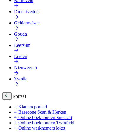
Barneveld
Drechtsteden
Geldermalsen
Gouda
Leersum
Leiden
Nieuwegein
Zwolle
Portaal
Klanten portaal
Basecone Scan & Herken
Online boekhouden Snelstart
Online boekhouden Twinfield
Online werknemers loket