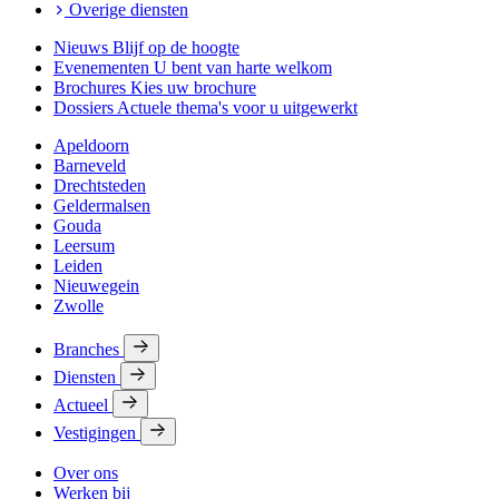
Overige diensten
Nieuws
Blijf op de hoogte
Evenementen
U bent van harte welkom
Brochures
Kies uw brochure
Dossiers
Actuele thema's voor u uitgewerkt
Apeldoorn
Barneveld
Drechtsteden
Geldermalsen
Gouda
Leersum
Leiden
Nieuwegein
Zwolle
Branches
Diensten
Actueel
Vestigingen
Over ons
Werken bij