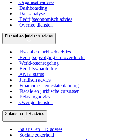
Organisatieadvies
Dashboarding
Data-analyse
Bedrijfseconomisch advies
Overige diensten
Fiscaal en juridisch advies
Fiscaal en juridisch advies
Bedrijfsopvolging en -overdracht
Werkkostenregeling
Bedrijfswaardering
ANBI-status
Juridisch advies
Financiële – en estateplanning
Fiscale en juridische cursussen
Belastingadvies
Overige diensten
Salaris- en HR-advies
Salaris- en HR-advies
Sociale zekerheid